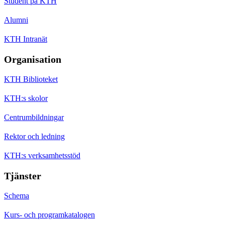
Student på KTH
Alumni
KTH Intranät
Organisation
KTH Biblioteket
KTH:s skolor
Centrumbildningar
Rektor och ledning
KTH:s verksamhetsstöd
Tjänster
Schema
Kurs- och programkatalogen