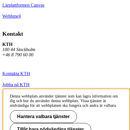
Lärplattformen Canvas
Webbmejl
Kontakt
KTH
100 44 Stockholm
+46 8 790 60 00
Kontakta KTH
Jobba på KTH
Press och media
Denna webbplats använder tjänster som kan lagra information om
dig och hur du använder denna webbplats. Vissa tjänster är
nödvändiga för att webbplatsen ska fungera och andra är valbara.
Faktura och betalning KTH
Hantera valbara tjänster
Om KTH:s webbplatser
Tillgänglighetsredogörelse
Tillåt bara nödvändiga tjänster