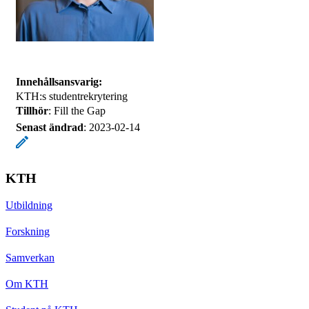
Innehållsansvarig:
KTH:s studentrekrytering
Tillhör
: Fill the Gap
Senast ändrad
:
2023-02-14
KTH
Utbildning
Forskning
Samverkan
Om KTH