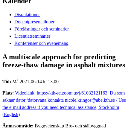
Kalender
Disputationer
Docentpresentationer
Föreläsningar och seminarier
Licentiatseminarier
Konferenser och evenemang
A multiscale approach for predicting
freeze-thaw damage in asphalt mixtures
Tid:
Må 2021-06-14 kl 13.00
Plats:
Videolänk: https://kth-se.zoom.us/j/61032121163, Du som
saknar dator /datorvana kontakta nicole.kringos@abe.kth.se / Use
the e-mail address if you need technical assistance, Stockholm
(English)
Ämnesområde:
Byggvetenskap Bro- och stålbyggnad