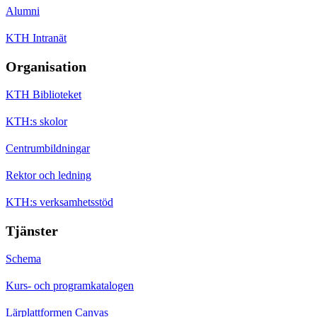
Alumni
KTH Intranät
Organisation
KTH Biblioteket
KTH:s skolor
Centrumbildningar
Rektor och ledning
KTH:s verksamhetsstöd
Tjänster
Schema
Kurs- och programkatalogen
Lärplattformen Canvas