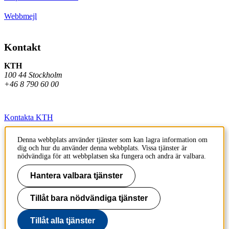
Webbmejl
Kontakt
KTH
100 44 Stockholm
+46 8 790 60 00
Kontakta KTH
Jobba på KTH
Denna webbplats använder tjänster som kan lagra information om
dig och hur du använder denna webbplats. Vissa tjänster är
Press och media
nödvändiga för att webbplatsen ska fungera och andra är valbara.
Faktura och betalning KTH
Hantera valbara tjänster
Om KTH:s webbplatser
Tillåt bara nödvändiga tjänster
Tillgänglighetsredogörelse
Tillåt alla tjänster