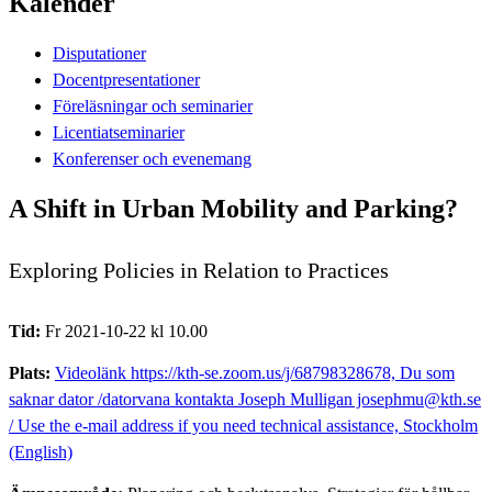
Kalender
Disputationer
Docentpresentationer
Föreläsningar och seminarier
Licentiatseminarier
Konferenser och evenemang
A Shift in Urban Mobility and Parking?
Exploring Policies in Relation to Practices
Tid:
Fr 2021-10-22 kl 10.00
Plats:
Videolänk https://kth-se.zoom.us/j/68798328678, Du som
saknar dator /datorvana kontakta Joseph Mulligan josephmu@kth.se
/ Use the e-mail address if you need technical assistance, Stockholm
(English)