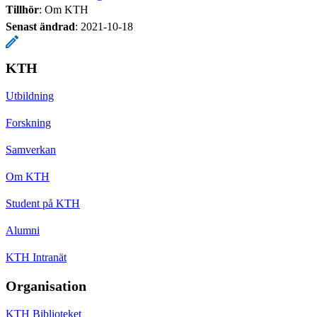
Tillhör
: Om KTH
Senast ändrad
:
2021-10-18
KTH
Utbildning
Forskning
Samverkan
Om KTH
Student på KTH
Alumni
KTH Intranät
Organisation
KTH Biblioteket