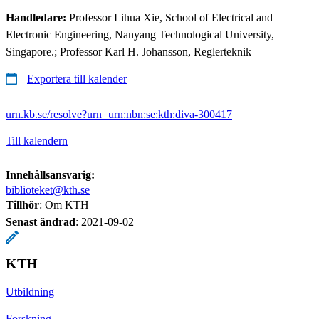
Handledare:
Professor Lihua Xie, School of Electrical and
Electronic Engineering, Nanyang Technological University,
Singapore.; Professor Karl H. Johansson, Reglerteknik
Exportera till kalender
urn.kb.se/resolve?urn=urn:nbn:se:kth:diva-300417
Till kalendern
Innehållsansvarig:
biblioteket@kth.se
Tillhör
: Om KTH
Senast ändrad
:
2021-09-02
KTH
Utbildning
Forskning