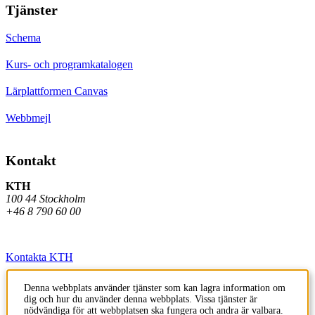
Tjänster
Schema
Kurs- och programkatalogen
Lärplattformen Canvas
Webbmejl
Kontakt
KTH
100 44 Stockholm
+46 8 790 60 00
Kontakta KTH
Jobba på KTH
Denna webbplats använder tjänster som kan lagra information om
dig och hur du använder denna webbplats. Vissa tjänster är
Press och media
nödvändiga för att webbplatsen ska fungera och andra är valbara.