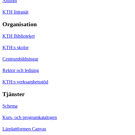
Alumni
KTH Intranät
Organisation
KTH Biblioteket
KTH:s skolor
Centrumbildningar
Rektor och ledning
KTH:s verksamhetsstöd
Tjänster
Schema
Kurs- och programkatalogen
Lärplattformen Canvas