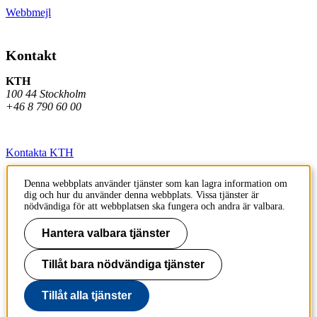
Webbmejl
Kontakt
KTH
100 44 Stockholm
+46 8 790 60 00
Kontakta KTH
Jobba på KTH
Denna webbplats använder tjänster som kan lagra information om
dig och hur du använder denna webbplats. Vissa tjänster är
Press och media
nödvändiga för att webbplatsen ska fungera och andra är valbara.
Faktura och betalning KTH
Hantera valbara tjänster
Om KTH:s webbplatser
Tillåt bara nödvändiga tjänster
Tillgänglighetsredogörelse
Tillåt alla tjänster