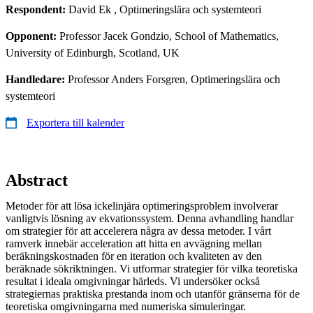
Respondent:
David Ek
, Optimeringslära och systemteori
Opponent:
Professor Jacek Gondzio, School of Mathematics,
University of Edinburgh, Scotland, UK
Handledare:
Professor Anders Forsgren, Optimeringslära och
systemteori
Exportera till kalender
Abstract
Metoder för att lösa ickelinjära optimeringsproblem involverar
vanligtvis lösning av ekvationssystem. Denna avhandling handlar
om strategier för att accelerera några av dessa metoder. I vårt
ramverk innebär acceleration att hitta en avvägning mellan
beräkningskostnaden för en iteration och kvaliteten av den
beräknade sökriktningen. Vi utformar strategier för vilka teoretiska
resultat i ideala omgivningar härleds. Vi undersöker också
strategiernas praktiska prestanda inom och utanför gränserna för de
teoretiska omgivningarna med numeriska simuleringar.