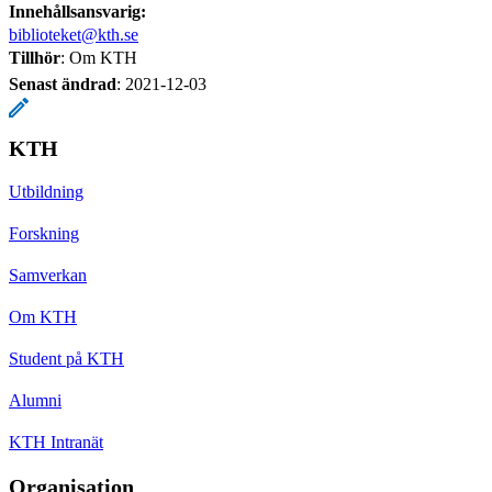
Innehållsansvarig:
biblioteket@kth.se
Tillhör
: Om KTH
Senast ändrad
:
2021-12-03
KTH
Utbildning
Forskning
Samverkan
Om KTH
Student på KTH
Alumni
KTH Intranät
Organisation