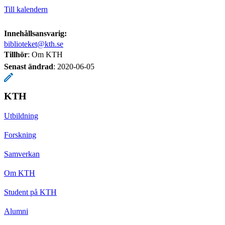
Till kalendern
Innehållsansvarig:
biblioteket@kth.se
Tillhör
: Om KTH
Senast ändrad
:
2020-06-05
KTH
Utbildning
Forskning
Samverkan
Om KTH
Student på KTH
Alumni