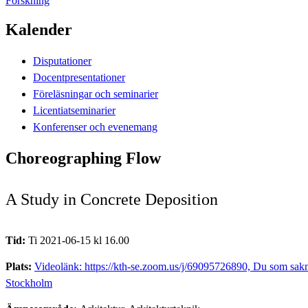
Forskning
Kalender
Disputationer
Docentpresentationer
Föreläsningar och seminarier
Licentiatseminarier
Konferenser och evenemang
Choreographing Flow
A Study in Concrete Deposition
Tid:
Ti 2021-06-15 kl 16.00
Plats:
Videolänk: https://kth-se.zoom.us/j/69095726890, Du som saknar
Stockholm