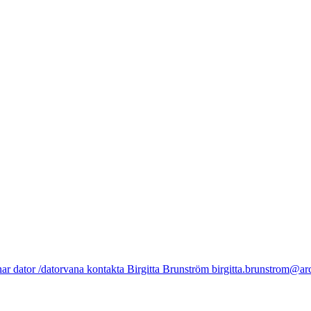
 dator /datorvana kontakta Birgitta Brunström birgitta.brunstrom@arch.