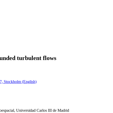
ounded turbulent flows
7, Stockholm (English)
roespacial, Universidad Carlos III de Madrid