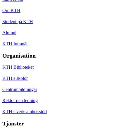
Om KTH
Student på KTH
Alumni
KTH Intranät
Organisation
KTH Biblioteket
KTH:s skolor
Centrumbildningar
Rektor och ledning
KTH:s verksamhetsstöd
Tjänster