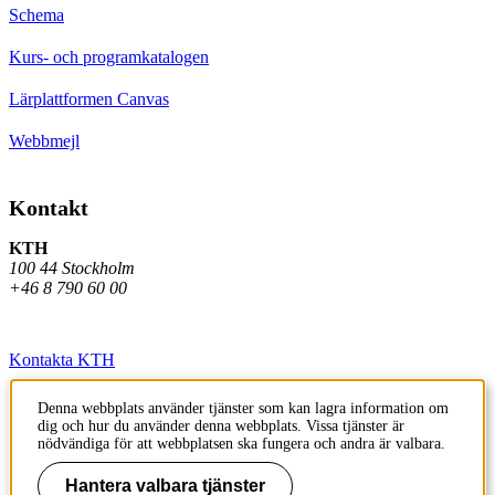
Schema
Kurs- och programkatalogen
Lärplattformen Canvas
Webbmejl
Kontakt
KTH
100 44 Stockholm
+46 8 790 60 00
Kontakta KTH
Jobba på KTH
Denna webbplats använder tjänster som kan lagra information om
dig och hur du använder denna webbplats. Vissa tjänster är
Press och media
nödvändiga för att webbplatsen ska fungera och andra är valbara.
Faktura och betalning KTH
Hantera valbara tjänster