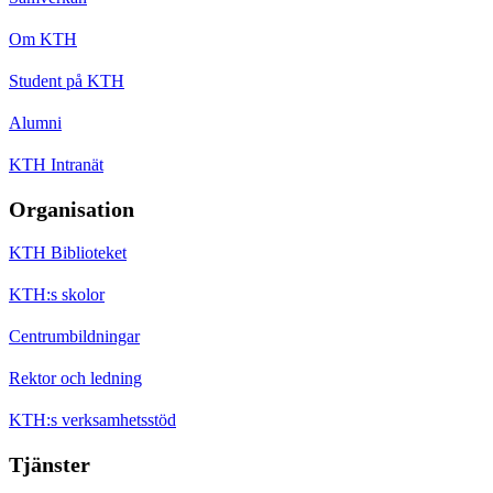
Om KTH
Student på KTH
Alumni
KTH Intranät
Organisation
KTH Biblioteket
KTH:s skolor
Centrumbildningar
Rektor och ledning
KTH:s verksamhetsstöd
Tjänster