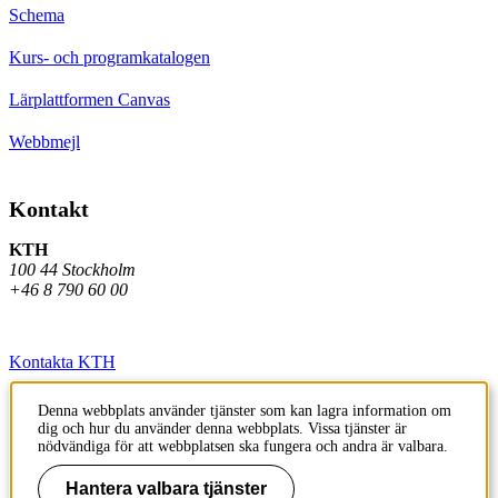
Schema
Kurs- och programkatalogen
Lärplattformen Canvas
Webbmejl
Kontakt
KTH
100 44 Stockholm
+46 8 790 60 00
Kontakta KTH
Jobba på KTH
Denna webbplats använder tjänster som kan lagra information om
dig och hur du använder denna webbplats. Vissa tjänster är
Press och media
nödvändiga för att webbplatsen ska fungera och andra är valbara.
Faktura och betalning KTH
Hantera valbara tjänster