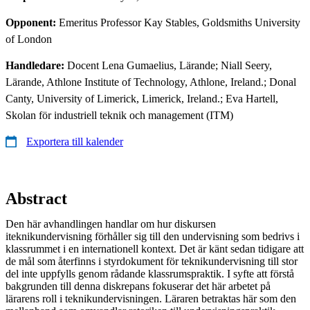
Opponent:
Emeritus Professor Kay Stables, Goldsmiths University
of London
Handledare:
Docent Lena Gumaelius, Lärande; Niall Seery,
Lärande, Athlone Institute of Technology, Athlone, Ireland.; Donal
Canty, University of Limerick, Limerick, Ireland.; Eva Hartell,
Skolan för industriell teknik och management (ITM)
Exportera till kalender
Abstract
Den här avhandlingen handlar om hur diskursen
iteknikundervisning förhåller sig till den undervisning som bedrivs i
klassrummet i en internationell kontext. Det är känt sedan tidigare att
de mål som återfinns i styrdokument för teknikundervisning till stor
del inte uppfylls genom rådande klassrumspraktik. I syfte att förstå
bakgrunden till denna diskrepans fokuserar det här arbetet på
lärarens roll i teknikundervisningen. Läraren betraktas här som den