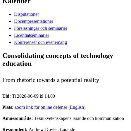
Kalender
Disputationer
Docentpresentationer
Föreläsningar och seminarier
Licentiatseminarier
Konferenser och evenemang
Consolidating concepts of technology
education
From rhetoric towards a potential reality
Tid:
Ti 2020-06-09 kl 14.00
Plats:
zoom link for online defense (English)
Ämnesområde:
Teknikvetenskapens lärande och kommunikation
Respondent:
Andrew Doyle
, Lärande