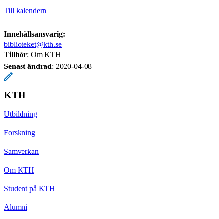
Till kalendern
Innehållsansvarig:
biblioteket@kth.se
Tillhör
: Om KTH
Senast ändrad
:
2020-04-08
KTH
Utbildning
Forskning
Samverkan
Om KTH
Student på KTH
Alumni