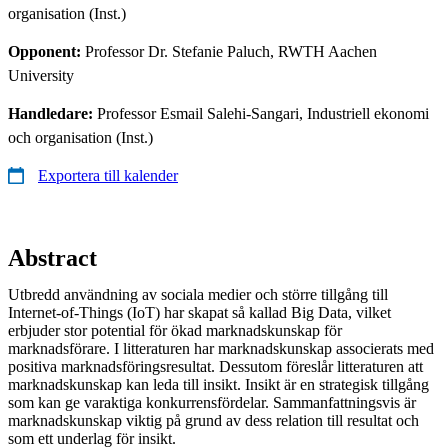
organisation (Inst.)
Opponent:
Professor Dr. Stefanie Paluch, RWTH Aachen
University
Handledare:
Professor Esmail Salehi-Sangari, Industriell ekonomi
och organisation (Inst.)
Exportera till kalender
Abstract
Utbredd användning av sociala medier och större tillgång till
Internet-of-Things (IoT) har skapat så kallad Big Data, vilket
erbjuder stor potential för ökad marknadskunskap för
marknadsförare. I litteraturen har marknadskunskap associerats med
positiva marknadsföringsresultat. Dessutom föreslår litteraturen att
marknadskunskap kan leda till insikt. Insikt är en strategisk tillgång
som kan ge varaktiga konkurrensfördelar. Sammanfattningsvis är
marknadskunskap viktig på grund av dess relation till resultat och
som ett underlag för insikt.