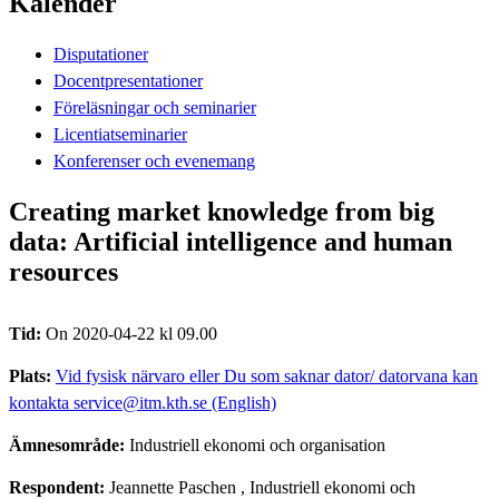
Kalender
Disputationer
Docentpresentationer
Föreläsningar och seminarier
Licentiatseminarier
Konferenser och evenemang
Creating market knowledge from big
data: Artificial intelligence and human
resources
Tid:
On 2020-04-22 kl 09.00
Plats:
Vid fysisk närvaro eller Du som saknar dator/ datorvana kan
kontakta service@itm.kth.se (English)
Ämnesområde:
Industriell ekonomi och organisation
Respondent:
Jeannette Paschen
, Industriell ekonomi och