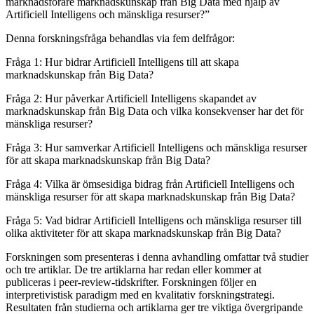
marknadsförare marknadskunskap från Big Data med hjälp av
Artificiell Intelligens och mänskliga resurser?”
Denna forskningsfråga behandlas via fem delfrågor:
Fråga 1: Hur bidrar Artificiell Intelligens till att skapa
marknadskunskap från Big Data?
Fråga 2: Hur påverkar Artificiell Intelligens skapandet av
marknadskunskap från Big Data och vilka konsekvenser har det för
mänskliga resurser?
Fråga 3: Hur samverkar Artificiell Intelligens och mänskliga resurser
för att skapa marknadskunskap från Big Data?
Fråga 4: Vilka är ömsesidiga bidrag från Artificiell Intelligens och
mänskliga resurser för att skapa marknadskunskap från Big Data?
Fråga 5: Vad bidrar Artificiell Intelligens och mänskliga resurser till
olika aktiviteter för att skapa marknadskunskap från Big Data?
Forskningen som presenteras i denna avhandling omfattar två studier
och tre artiklar. De tre artiklarna har redan eller kommer at
publiceras i peer-review-tidskrifter. Forskningen följer en
interpretivistisk paradigm med en kvalitativ forskningstrategi.
Resultaten från studierna och artiklarna ger tre viktiga övergripande