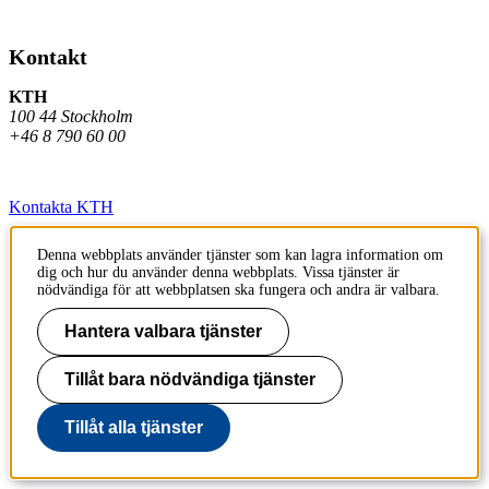
Kontakt
KTH
100 44 Stockholm
+46 8 790 60 00
Kontakta KTH
Jobba på KTH
Denna webbplats använder tjänster som kan lagra information om
dig och hur du använder denna webbplats. Vissa tjänster är
Press och media
nödvändiga för att webbplatsen ska fungera och andra är valbara.
Faktura och betalning KTH
Hantera valbara tjänster
Om KTH:s webbplatser
Tillåt bara nödvändiga tjänster
Tillgänglighetsredogörelse
Tillåt alla tjänster
Till sidans topp