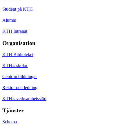
Student på KTH
Alumni
KTH Intranät
Organisation
KTH Biblioteket
KTH:s skolor
Centrumbildningar
Rektor och ledning
KTH:s verksamhetsstöd
Tjänster
Schema