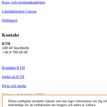
Kurs- och programkatalogen
Lärplattformen Canvas
Webbmejl
Kontakt
KTH
100 44 Stockholm
+46 8 790 60 00
Kontakta KTH
Jobba på KTH
Press och media
Faktura och betalning KTH
Denna webbplats använder tjänster som kan lagra information om dig och
Om KTH:s webbplatser
nödvändiga för att webbplatsen ska fungera och andra är valbara.