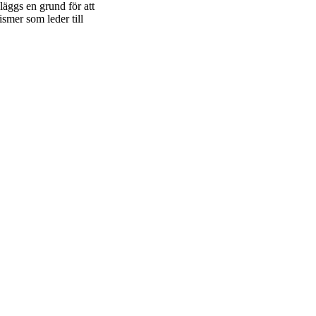
äggs en grund för att
smer som leder till