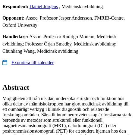
Respondent:
Daniel Jörgens
, Medicinsk avbildning
Opponent:
Assoc. Professor Jesper Andersson, FMRIB-Centre,
Oxford University
Handledare:
Assoc. Professor Rodrigo Moreno, Medicinsk
avbildning; Professor Örjan Smedby, Medicinsk avbildning;
Chunliang Wang, Medicinsk avbildning
Exportera till kalender
Abstract
Möjligheten att från utsidan undersöka struktur och funktion hos
olika delar av människokroppen har gjort medicinsk avbildning till
ett oumbärligt verktyg i klinisk diagnostik och relaterade
forskningsområden. Särskilt inom neurovetenskap är forskarna starkt
beroende av metoder som strukturell eller funktionell
magnetresonanstomografi (MRT), datortomografi (DT) eller
positronemissionstomografi (PET) för att studera hjärnan hos den