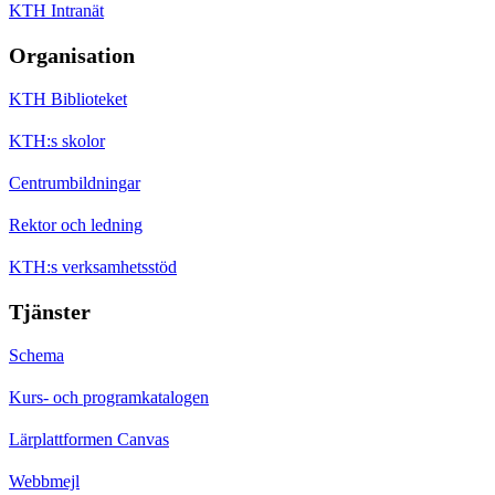
KTH Intranät
Organisation
KTH Biblioteket
KTH:s skolor
Centrumbildningar
Rektor och ledning
KTH:s verksamhetsstöd
Tjänster
Schema
Kurs- och programkatalogen
Lärplattformen Canvas
Webbmejl