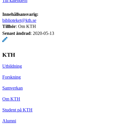
Till kalendern
Innehållsansvarig:
biblioteket@kth.se
Tillhör
: Om KTH
Senast ändrad
:
2020-05-13
KTH
Utbildning
Forskning
Samverkan
Om KTH
Student på KTH
Alumni