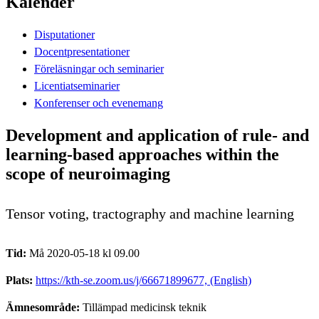
Kalender
Disputationer
Docentpresentationer
Föreläsningar och seminarier
Licentiatseminarier
Konferenser och evenemang
Development and application of rule- and
learning-based approaches within the
scope of neuroimaging
Tensor voting, tractography and machine learning
Tid:
Må 2020-05-18 kl 09.00
Plats:
https://kth-se.zoom.us/j/66671899677, (English)
Ämnesområde:
Tillämpad medicinsk teknik