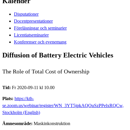
Kalender
Disputationer
Docentpresentationer
Föreläsningar och seminarier
Licentiatseminarier
Konferenser och evenemang
Diffusion of Battery Electric Vehicles
The Role of Total Cost of Ownership
Tid:
Fr 2020-09-11 kl 10.00
Plats:
https://kth-
se.zoom.us/webinar/register/WN_3YT5jpkAQOuSzPPelxRQCw,
Stockholm (English)
Ämnesområde:
Maskinkonstruktion