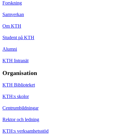
Forskning
Samverkan
Om KTH
Student på KTH
Alumni
KTH Intranät
Organisation
KTH Biblioteket
KTH:s skolor
Centrumbildningar
Rektor och ledning
KTH:s verksamhetsstöd