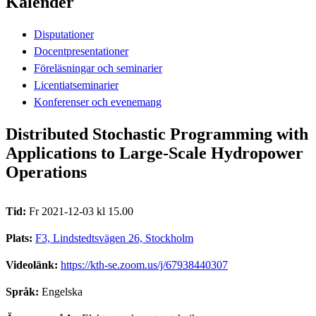
Kalender
Disputationer
Docentpresentationer
Föreläsningar och seminarier
Licentiatseminarier
Konferenser och evenemang
Distributed Stochastic Programming with
Applications to Large-Scale Hydropower
Operations
Tid:
Fr 2021-12-03 kl 15.00
Plats:
F3, Lindstedtsvägen 26, Stockholm
Videolänk:
https://kth-se.zoom.us/j/67938440307
Språk:
Engelska