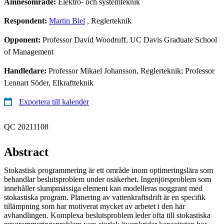
Ämnesområde:
Elektro- och systemteknik
Respondent:
Martin Biel
, Reglerteknik
Opponent:
Professor David Woodruff, UC Davis Graduate School
of Management
Handledare:
Professor Mikael Johansson, Reglerteknik; Professor
Lennart Söder, Elkraftteknik
Exportera till kalender
QC 20211108
Abstract
Stokastisk programmering är ett område inom optimeringslära som
behandlar beslutsproblem under osäkerhet. Ingenjörsproblem som
innehåller slumpmässiga element kan modelleras noggrant med
stokastiska program. Planering av vattenkraftsdrift är en specifik
tillämpning som har motiverat mycket av arbetet i den här
avhandlingen. Komplexa beslutsproblem leder ofta till stokastiska