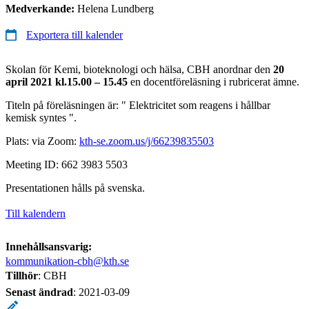
Medverkande:
Helena Lundberg
Exportera till kalender
Skolan för Kemi, bioteknologi och hälsa, CBH anordnar den
20
april 2021 kl.15.00 – 15.45
en docentföreläsning i rubricerat ämne.
Titeln på föreläsningen är: " Elektricitet som reagens i hållbar
kemisk syntes ".
Plats: via Zoom:
kth-se.zoom.us/j/66239835503
Meeting ID: 662 3983 5503
Presentationen hålls på svenska.
Till kalendern
Innehållsansvarig:
kommunikation-cbh@kth.se
Tillhör
: CBH
Senast ändrad
:
2021-03-09