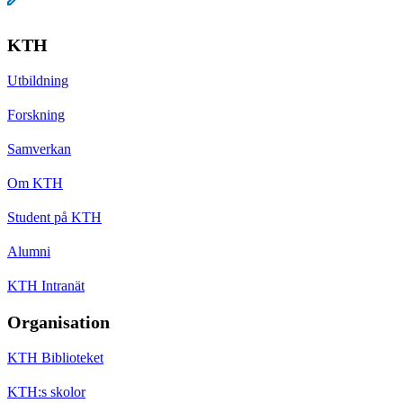
KTH
Utbildning
Forskning
Samverkan
Om KTH
Student på KTH
Alumni
KTH Intranät
Organisation
KTH Biblioteket
KTH:s skolor