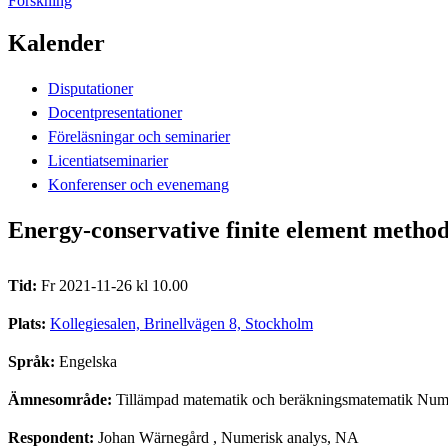
Forskning
Kalender
Disputationer
Docentpresentationer
Föreläsningar och seminarier
Licentiatseminarier
Konferenser och evenemang
Energy-conservative finite element method
Tid:
Fr 2021-11-26 kl 10.00
Plats:
Kollegiesalen, Brinellvägen 8, Stockholm
Språk:
Engelska
Ämnesområde:
Tillämpad matematik och beräkningsmatematik Nume
Respondent:
Johan Wärnegård
, Numerisk analys, NA