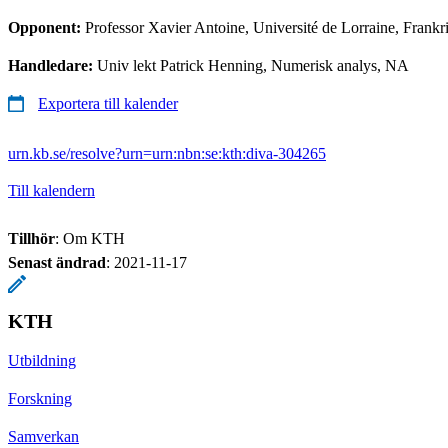
Opponent:
Professor Xavier Antoine, Université de Lorraine, Frankr
Handledare:
Univ lekt Patrick Henning, Numerisk analys, NA
Exportera till kalender
urn.kb.se/resolve?urn=urn:nbn:se:kth:diva-304265
Till kalendern
Tillhör
: Om KTH
Senast ändrad
:
2021-11-17
KTH
Utbildning
Forskning
Samverkan