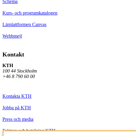
Schema
Kurs- och programkatalogen
Lärplattformen Canvas
Webbmejl
Kontakt
KTH
100 44 Stockholm
+46 8 790 60 00
Kontakta KTH
Jobba på KTH
Press och media
Faktura och betalning KTH