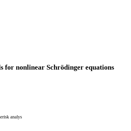
s for nonlinear Schrödinger equations
risk analys