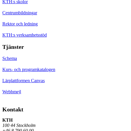
KTH:s skolor
Centrumbildningar
Rektor och ledning
KTH:s verksamhetsstöd
Tjänster
Schema
Kurs- och programkatalogen
Lärplattformen Canvas
Webbmejl
Kontakt
KTH
100 44 Stockholm
+46 8 790 60 00