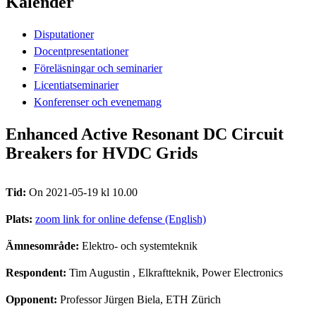
Kalender
Disputationer
Docentpresentationer
Föreläsningar och seminarier
Licentiatseminarier
Konferenser och evenemang
Enhanced Active Resonant DC Circuit
Breakers for HVDC Grids
Tid:
On 2021-05-19 kl 10.00
Plats:
zoom link for online defense (English)
Ämnesområde:
Elektro- och systemteknik
Respondent:
Tim Augustin
, Elkraftteknik, Power Electronics
Opponent:
Professor Jürgen Biela, ETH Zürich