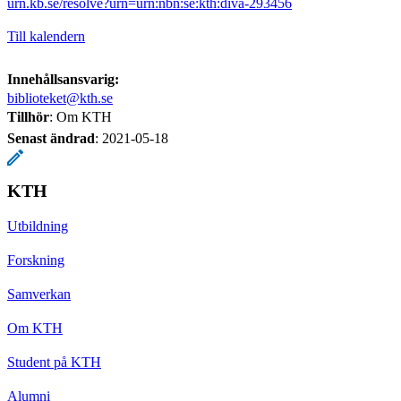
urn.kb.se/resolve?urn=urn:nbn:se:kth:diva-293456
Till kalendern
Innehållsansvarig:
biblioteket@kth.se
Tillhör
: Om KTH
Senast ändrad
:
2021-05-18
KTH
Utbildning
Forskning
Samverkan
Om KTH
Student på KTH
Alumni