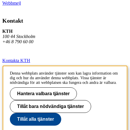
Webbmejl
Kontakt
KTH
100 44 Stockholm
+46 8 790 60 00
Kontakta KTH
Jobba på KTH
Denna webbplats använder tjänster som kan lagra information om
dig och hur du använder denna webbplats. Vissa tjänster är
Press och media
nödvändiga för att webbplatsen ska fungera och andra är valbara.
Faktura och betalning KTH
Hantera valbara tjänster
Om KTH:s webbplatser
Tillåt bara nödvändiga tjänster
Tillgänglighetsredogörelse
Tillåt alla tjänster