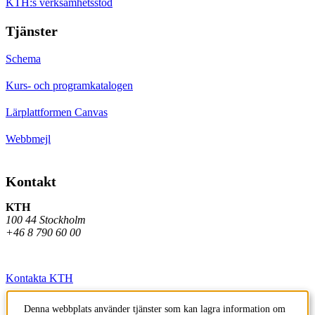
KTH:s verksamhetsstöd
Tjänster
Schema
Kurs- och programkatalogen
Lärplattformen Canvas
Webbmejl
Kontakt
KTH
100 44 Stockholm
+46 8 790 60 00
Kontakta KTH
Jobba på KTH
Denna webbplats använder tjänster som kan lagra information om