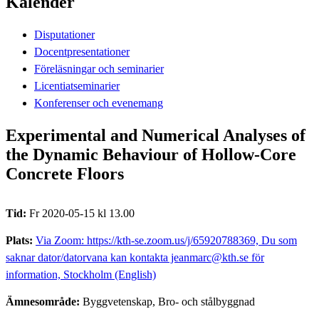
Kalender
Disputationer
Docentpresentationer
Föreläsningar och seminarier
Licentiatseminarier
Konferenser och evenemang
Experimental and Numerical Analyses of
the Dynamic Behaviour of Hollow-Core
Concrete Floors
Tid:
Fr 2020-05-15 kl 13.00
Plats:
Via Zoom: https://kth-se.zoom.us/j/65920788369, Du som
saknar dator/datorvana kan kontakta jeanmarc@kth.se för
information, Stockholm (English)
Ämnesområde:
Byggvetenskap, Bro- och stålbyggnad