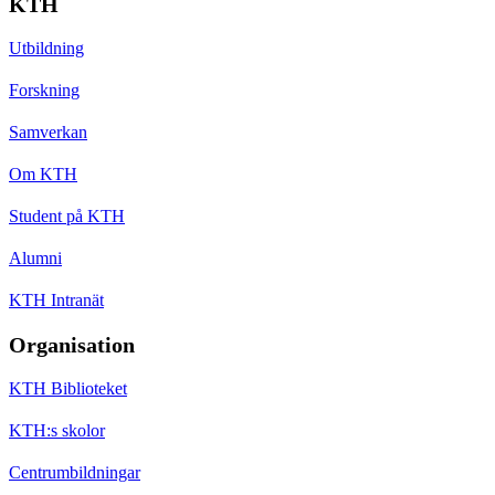
KTH
Utbildning
Forskning
Samverkan
Om KTH
Student på KTH
Alumni
KTH Intranät
Organisation
KTH Biblioteket
KTH:s skolor
Centrumbildningar