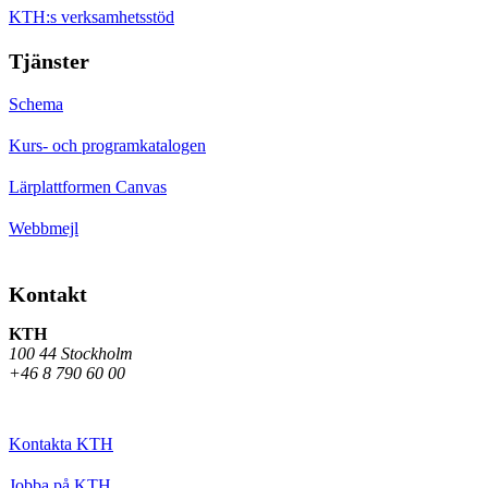
KTH:s verksamhetsstöd
Tjänster
Schema
Kurs- och programkatalogen
Lärplattformen Canvas
Webbmejl
Kontakt
KTH
100 44 Stockholm
+46 8 790 60 00
Kontakta KTH
Jobba på KTH