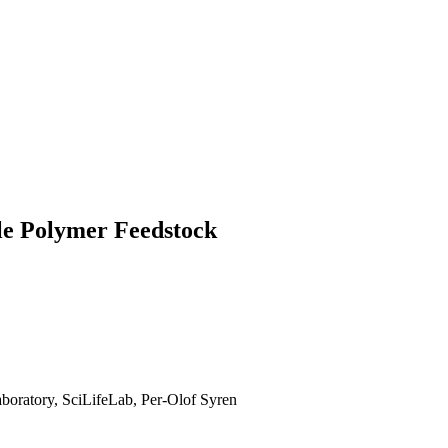
le Polymer Feedstock
aboratory, SciLifeLab, Per-Olof Syren