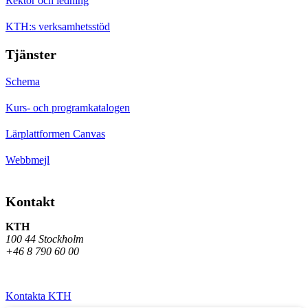
Rektor och ledning
KTH:s verksamhetsstöd
Tjänster
Schema
Kurs- och programkatalogen
Lärplattformen Canvas
Webbmejl
Kontakt
KTH
100 44 Stockholm
+46 8 790 60 00
Kontakta KTH