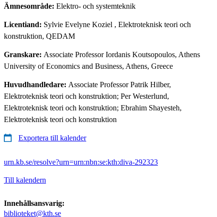
Ämnesområde:
Elektro- och systemteknik
Licentiand:
Sylvie Evelyne Koziel
, Elektroteknisk teori och
konstruktion, QEDAM
Granskare:
Associate Professor Iordanis Koutsopoulos, Athens
University of Economics and Business, Athens, Greece
Huvudhandledare:
Associate Professor Patrik Hilber,
Elektroteknisk teori och konstruktion; Per Westerlund,
Elektroteknisk teori och konstruktion; Ebrahim Shayesteh,
Elektroteknisk teori och konstruktion
Exportera till kalender
urn.kb.se/resolve?urn=urn:nbn:se:kth:diva-292323
Till kalendern
Innehållsansvarig:
biblioteket@kth.se