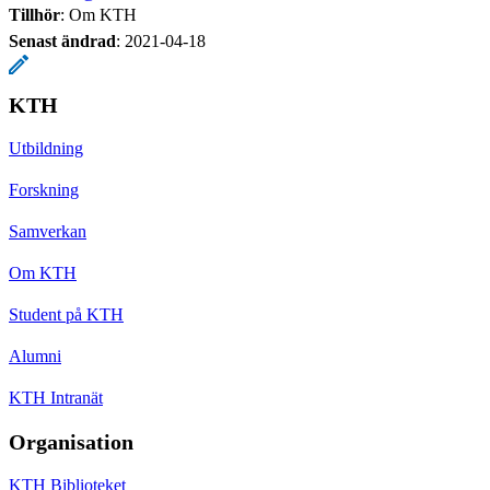
Tillhör
: Om KTH
Senast ändrad
:
2021-04-18
KTH
Utbildning
Forskning
Samverkan
Om KTH
Student på KTH
Alumni
KTH Intranät
Organisation
KTH Biblioteket