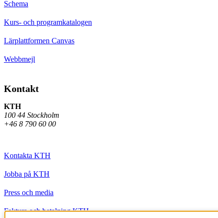
Schema
Kurs- och programkatalogen
Lärplattformen Canvas
Webbmejl
Kontakt
KTH
100 44 Stockholm
+46 8 790 60 00
Kontakta KTH
Jobba på KTH
Press och media
Faktura och betalning KTH