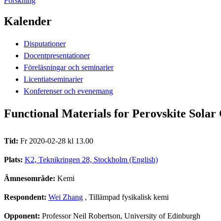
Forskning
Kalender
Disputationer
Docentpresentationer
Föreläsningar och seminarier
Licentiatseminarier
Konferenser och evenemang
Functional Materials for Perovskite Solar 
Tid:
Fr 2020-02-28 kl 13.00
Plats:
K2, Teknikringen 28, Stockholm (English)
Ämnesområde:
Kemi
Respondent:
Wei Zhang
, Tillämpad fysikalisk kemi
Opponent:
Professor Neil Robertson, University of Edinburgh