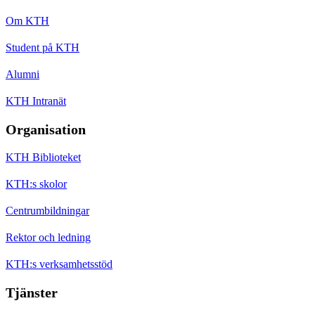
Om KTH
Student på KTH
Alumni
KTH Intranät
Organisation
KTH Biblioteket
KTH:s skolor
Centrumbildningar
Rektor och ledning
KTH:s verksamhetsstöd
Tjänster