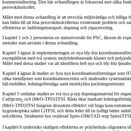
kommersialisering. Den här avhandlingen är fokuserad mot olika funkt
perovskitsolceller.
Målet med denna avhandling är att utveckla miljövänliga och billiga fu
kan bidra till att lösa perovskitsolcellernas existerande problem och sa
effekterna av laddningstransport, dopning och ytpassivering.
I kapitel 1 och 2 presenteras en statusöversikt för PSC, liksom de exp
metoder som använts i denna avhandling.
Kapitel 3 ägnas åt implementeringen av nya bly-fria koordinationsfören
exemplifierat med två system; molybdenbaserade kluster och polyjod
Målet med dessa studier var att identifiera helt nya och bly-fria ljusabs
Kapitel 4 ägnas åt studier av fyra nya koordinationsföreningar som H
olika metalljoner som koordinationscentra och studerades systematiskt
hål-mobilitet, ledningsförmåga samt molekylära packningsmönster.
Kapitel 5 omfattar studier av två nya p-typ dopningsmaterial för orga
Cu(bpcm)
och (MeO-TPD)TFSI. Båda ökar markant ledningsförm
2
(MeO-TPD)TFSI fungerar dessutom effektivt vid höga koncentrationer 
hygroskopiska saltet LiTFSI, och detta leder till en tydligt bättre stabil
solcellerna. Strukturen hos oxiderad Sprio-OMeTAD resp Spiro(TFSI
I kapiltel 6 undersöks slutligen effekterna av polyhedrala oligomera