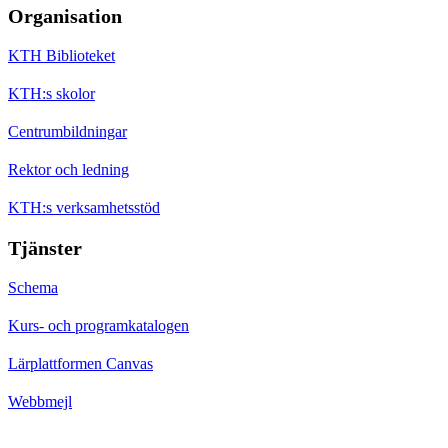
Organisation
KTH Biblioteket
KTH:s skolor
Centrumbildningar
Rektor och ledning
KTH:s verksamhetsstöd
Tjänster
Schema
Kurs- och programkatalogen
Lärplattformen Canvas
Webbmejl