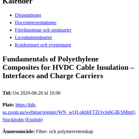
Kalender
Disputationer
Docentpresentationer
Föreläsningar och seminarier
Licentiatseminarier
Konferenser och evenemang
Fundamentals of Polyethylene
Composites for HVDC Cable Insulation –
Interfaces and Charge Carriers
Tid:
On 2020-08-26 kl 10.00
Plats:
https://kth-
se.zoom.us/webinar/register/WN_wQLokbhFTZOvJq6GIKSMmQ,
Stockholm (English)
Ämnesområde:
Fiber- och polymervetenskap