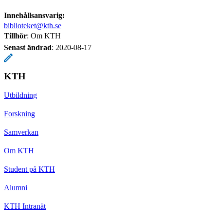
Innehållsansvarig:
biblioteket@kth.se
Tillhör
: Om KTH
Senast ändrad
:
2020-08-17
KTH
Utbildning
Forskning
Samverkan
Om KTH
Student på KTH
Alumni
KTH Intranät