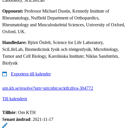
Laboratory, SciLifeLab
Opponent:
Professor Michael Dustin, Kennedy Institute of
Rheumatology, Nuffield Department of Orthopaedics,
Rheumatology and Musculoskeletal Sciences, University of Oxford,
Oxford, UK.
Handledare:
Björn Önfelt, Science for Life Laboratory,
SciLifeLab, Biomedicinsk fysik och röntgenfysik, Microbiology,
Tumor and Cell Biology, Karolinska Institute; Niklas Sandström,
Biofysik
Exportera till kalender
urn.kb.se/resolve?urn=urn:nbn:se:kth:diva-304772
Till kalendern
Tillhör
: Om KTH
Senast ändrad
:
2021-11-17