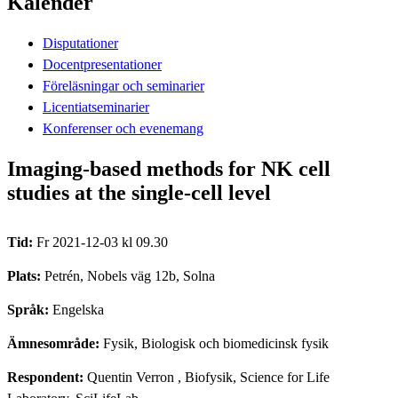
Kalender
Disputationer
Docentpresentationer
Föreläsningar och seminarier
Licentiatseminarier
Konferenser och evenemang
Imaging-based methods for NK cell
studies at the single-cell level
Tid:
Fr 2021-12-03 kl 09.30
Plats:
Petrén, Nobels väg 12b, Solna
Språk:
Engelska
Ämnesområde:
Fysik, Biologisk och biomedicinsk fysik
Respondent:
Quentin Verron
, Biofysik, Science for Life