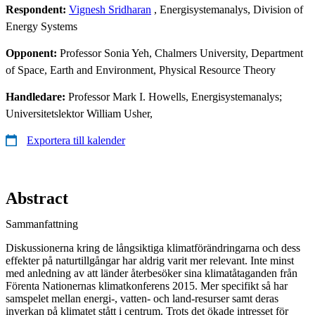
Respondent:
Vignesh Sridharan
, Energisystemanalys, Division of
Energy Systems
Opponent:
Professor Sonia Yeh, Chalmers University, Department
of Space, Earth and Environment, Physical Resource Theory
Handledare:
Professor Mark I. Howells, Energisystemanalys;
Universitetslektor William Usher,
Exportera till kalender
Abstract
Sammanfattning
Diskussionerna kring de långsiktiga klimatförändringarna och dess
effekter på naturtillgångar har aldrig varit mer relevant. Inte minst
med anledning av att länder återbesöker sina klimatåtaganden från
Förenta Nationernas klimatkonferens 2015. Mer specifikt så har
samspelet mellan energi-, vatten- och land-resurser samt deras
inverkan på klimatet stått i centrum. Trots det ökade intresset för