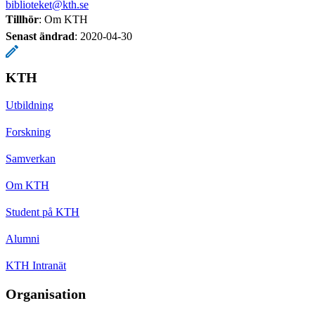
biblioteket@kth.se
Tillhör
: Om KTH
Senast ändrad
:
2020-04-30
KTH
Utbildning
Forskning
Samverkan
Om KTH
Student på KTH
Alumni
KTH Intranät
Organisation