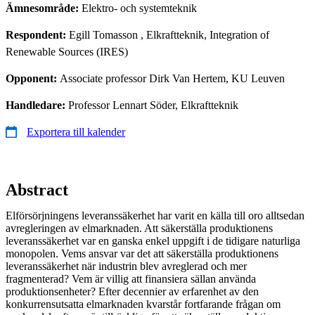
Ämnesområde:
Elektro- och systemteknik
Respondent:
Egill Tomasson
, Elkraftteknik, Integration of
Renewable Sources (IRES)
Opponent:
Associate professor Dirk Van Hertem, KU Leuven
Handledare:
Professor Lennart Söder, Elkraftteknik
Exportera till kalender
Abstract
Elförsörjningens leveranssäkerhet har varit en källa till oro alltsedan
avregleringen av elmarknaden. Att säkerställa produktionens
leveranssäkerhet var en ganska enkel uppgift i de tidigare naturliga
monopolen. Vems ansvar var det att säkerställa produktionens
leveranssäkerhet när industrin blev avreglerad och mer
fragmenterad? Vem är villig att finansiera sällan använda
produktionsenheter? Efter decennier av erfarenhet av den
konkurrensutsatta elmarknaden kvarstår fortfarande frågan om