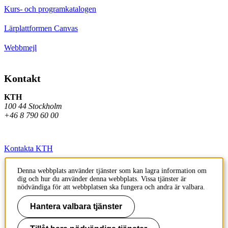
Kurs- och programkatalogen
Lärplattformen Canvas
Webbmejl
Kontakt
KTH
100 44 Stockholm
+46 8 790 60 00
Kontakta KTH
Jobba på KTH
Denna webbplats använder tjänster som kan lagra information om
dig och hur du använder denna webbplats. Vissa tjänster är
Press och media
nödvändiga för att webbplatsen ska fungera och andra är valbara.
Faktura och betalning KTH
Hantera valbara tjänster
Om KTH:s webbplatser