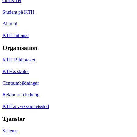
Om KTH
Student på KTH
Alumni
KTH Intranät
Organisation
KTH Biblioteket
KTH:s skolor
Centrumbildningar
Rektor och ledning
KTH:s verksamhetsstöd
Tjänster
Schema