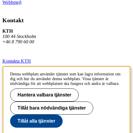
Webbmejl
Kontakt
KTH
100 44 Stockholm
+46 8 790 60 00
Kontakta KTH
Jobba på KTH
Denna webbplats använder tjänster som kan lagra information om
dig och hur du använder denna webbplats. Vissa tjänster är
Press och media
nödvändiga för att webbplatsen ska fungera och andra är valbara.
Faktura och betalning KTH
Hantera valbara tjänster
Om KTH:s webbplatser
Tillåt bara nödvändiga tjänster
Tillgänglighetsredogörelse
Tillåt alla tjänster
Till sidans topp