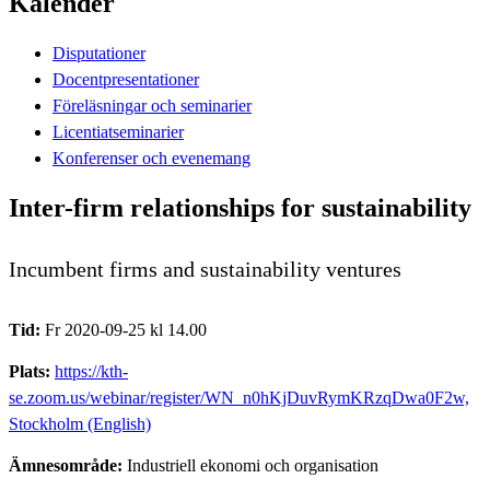
Kalender
Disputationer
Docentpresentationer
Föreläsningar och seminarier
Licentiatseminarier
Konferenser och evenemang
Inter-firm relationships for sustainability
Incumbent firms and sustainability ventures
Tid:
Fr 2020-09-25 kl 14.00
Plats:
https://kth-
se.zoom.us/webinar/register/WN_n0hKjDuvRymKRzqDwa0F2w,
Stockholm (English)
Ämnesområde:
Industriell ekonomi och organisation