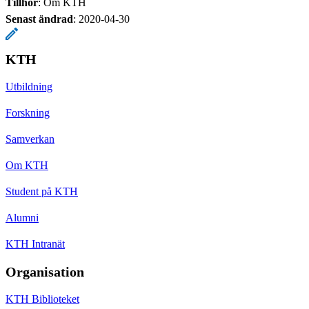
Tillhör
: Om KTH
Senast ändrad
:
2020-04-30
KTH
Utbildning
Forskning
Samverkan
Om KTH
Student på KTH
Alumni
KTH Intranät
Organisation
KTH Biblioteket