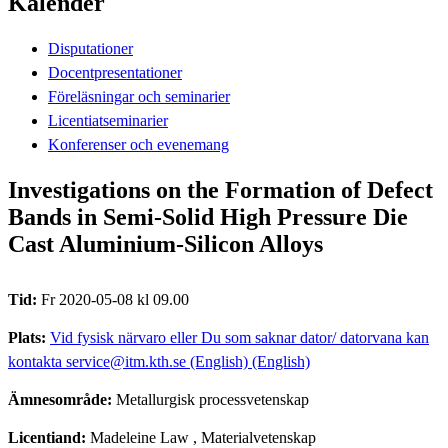
Kalender
Disputationer
Docentpresentationer
Föreläsningar och seminarier
Licentiatseminarier
Konferenser och evenemang
Investigations on the Formation of Defect
Bands in Semi-Solid High Pressure Die
Cast Aluminium-Silicon Alloys
Tid:
Fr 2020-05-08 kl 09.00
Plats:
Vid fysisk närvaro eller Du som saknar dator/ datorvana kan
kontakta service@itm.kth.se (English) (English)
Ämnesområde:
Metallurgisk processvetenskap
Licentiand:
Madeleine Law
, Materialvetenskap