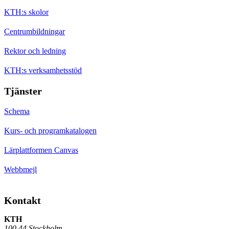
KTH:s skolor
Centrumbildningar
Rektor och ledning
KTH:s verksamhetsstöd
Tjänster
Schema
Kurs- och programkatalogen
Lärplattformen Canvas
Webbmejl
Kontakt
KTH
100 44 Stockholm