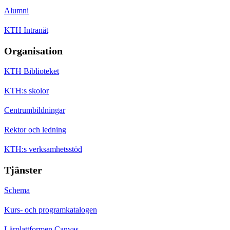
Alumni
KTH Intranät
Organisation
KTH Biblioteket
KTH:s skolor
Centrumbildningar
Rektor och ledning
KTH:s verksamhetsstöd
Tjänster
Schema
Kurs- och programkatalogen
Lärplattformen Canvas