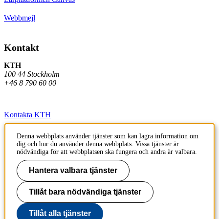
Webbmejl
Kontakt
KTH
100 44 Stockholm
+46 8 790 60 00
Kontakta KTH
Jobba på KTH
Denna webbplats använder tjänster som kan lagra information om
dig och hur du använder denna webbplats. Vissa tjänster är
Press och media
nödvändiga för att webbplatsen ska fungera och andra är valbara.
Faktura och betalning KTH
Hantera valbara tjänster
Om KTH:s webbplatser
Tillåt bara nödvändiga tjänster
Tillgänglighetsredogörelse
Tillåt alla tjänster