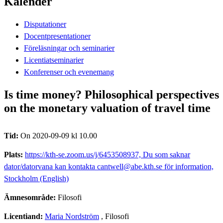
Kalender
Disputationer
Docentpresentationer
Föreläsningar och seminarier
Licentiatseminarier
Konferenser och evenemang
Is time money? Philosophical perspectives
on the monetary valuation of travel time
Tid:
On 2020-09-09 kl 10.00
Plats:
https://kth-se.zoom.us/j/6453508937, Du som saknar
dator/datorvana kan kontakta cantwell@abe.kth.se för information,
Stockholm (English)
Ämnesområde:
Filosofi
Licentiand:
Maria Nordström
, Filosofi