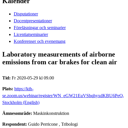
Kalender
Disputationer
Docentpresentationer
Föreläsningar och seminarier
Licentiatseminarier
Konferenser och evenemang
Laboratory measurements of airborne
emissions from car brakes for clean air
Tid:
Fr 2020-05-29 kl 09.00
Plats:
https://kth-
se.zoom.us/webinar/register/WN_eGW21EuVSbqhyxdKBU6PeQ,
Stockholm (English)
Ämnesområde:
Maskinkonstruktion
Respondent:
Guido Perricone
, Tribologi