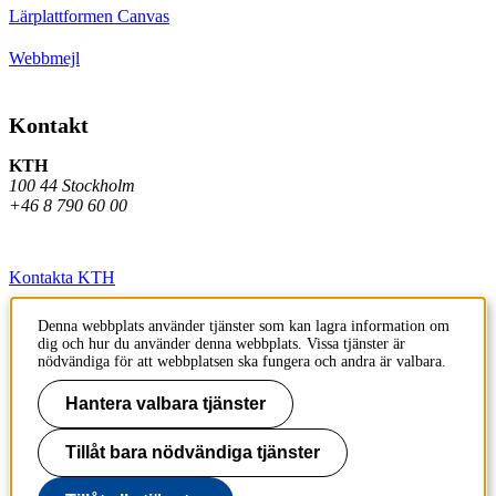
Lärplattformen Canvas
Webbmejl
Kontakt
KTH
100 44 Stockholm
+46 8 790 60 00
Kontakta KTH
Jobba på KTH
Denna webbplats använder tjänster som kan lagra information om
dig och hur du använder denna webbplats. Vissa tjänster är
Press och media
nödvändiga för att webbplatsen ska fungera och andra är valbara.
Faktura och betalning KTH
Hantera valbara tjänster
Om KTH:s webbplatser
Tillåt bara nödvändiga tjänster
Tillgänglighetsredogörelse