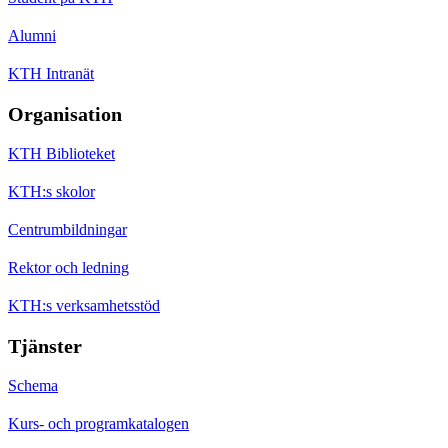
Alumni
KTH Intranät
Organisation
KTH Biblioteket
KTH:s skolor
Centrumbildningar
Rektor och ledning
KTH:s verksamhetsstöd
Tjänster
Schema
Kurs- och programkatalogen