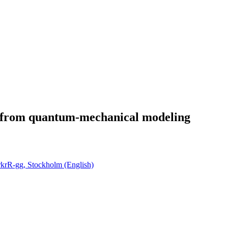
y from quantum-mechanical modeling
rkrR-gg, Stockholm (English)