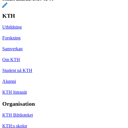
KTH
Utbildning
Forskning
Samverkan
Om KTH
Student på KTH
Alumni
KTH Intranät
Organisation
KTH Biblioteket
KTH:s skolor