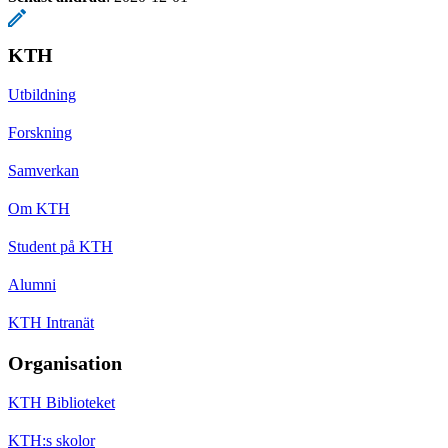
KTH
Utbildning
Forskning
Samverkan
Om KTH
Student på KTH
Alumni
KTH Intranät
Organisation
KTH Biblioteket
KTH:s skolor