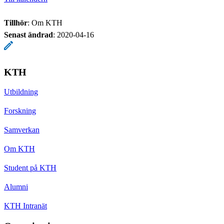
Tillhör
: Om KTH
Senast ändrad
:
2020-04-16
KTH
Utbildning
Forskning
Samverkan
Om KTH
Student på KTH
Alumni
KTH Intranät