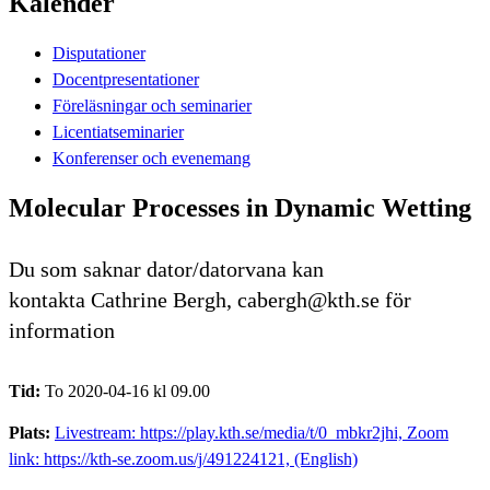
Kalender
Disputationer
Docentpresentationer
Föreläsningar och seminarier
Licentiatseminarier
Konferenser och evenemang
Molecular Processes in Dynamic Wetting
Du som saknar dator/datorvana kan
kontakta Cathrine Bergh, cabergh@kth.se för
information
Tid:
To 2020-04-16 kl 09.00
Plats:
Livestream: https://play.kth.se/media/t/0_mbkr2jhi, Zoom
link: https://kth-se.zoom.us/j/491224121, (English)