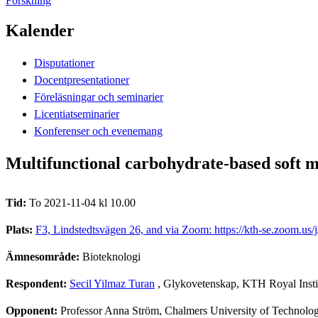
Forskning
Kalender
Disputationer
Docentpresentationer
Föreläsningar och seminarier
Licentiatseminarier
Konferenser och evenemang
Multifunctional carbohydrate-based soft m
Tid:
To 2021-11-04 kl 10.00
Plats:
F3, Lindstedtsvägen 26, and via Zoom: https://kth-se.z
Ämnesområde:
Bioteknologi
Respondent:
Secil Yilmaz Turan
, Glykovetenskap, KTH Royal Insti
Opponent:
Professor Anna Ström, Chalmers University of Technolo