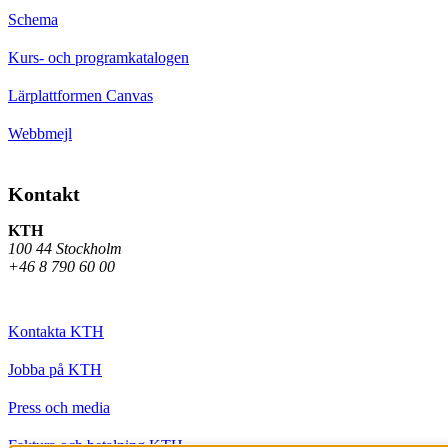
Schema
Kurs- och programkatalogen
Lärplattformen Canvas
Webbmejl
Kontakt
KTH
100 44 Stockholm
+46 8 790 60 00
Kontakta KTH
Jobba på KTH
Press och media
Faktura och betalning KTH