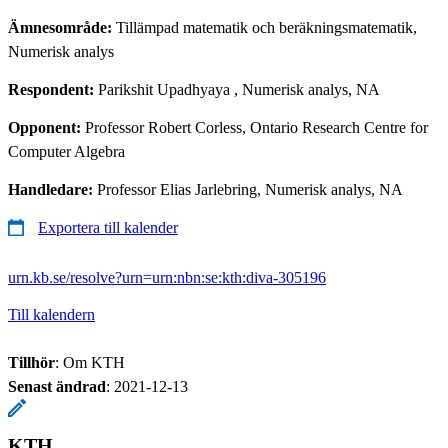
Ämnesområde:
Tillämpad matematik och beräkningsmatematik,
Numerisk analys
Respondent:
Parikshit Upadhyaya
, Numerisk analys, NA
Opponent:
Professor Robert Corless, Ontario Research Centre for
Computer Algebra
Handledare:
Professor Elias Jarlebring, Numerisk analys, NA
Exportera till kalender
urn.kb.se/resolve?urn=urn:nbn:se:kth:diva-305196
Till kalendern
Tillhör
: Om KTH
Senast ändrad
:
2021-12-13
KTH