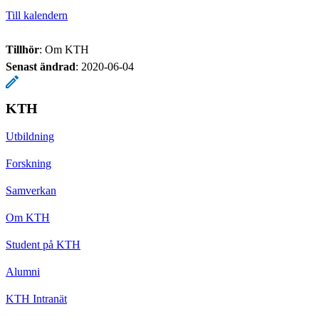
Till kalendern
Tillhör
: Om KTH
Senast ändrad
:
2020-06-04
KTH
Utbildning
Forskning
Samverkan
Om KTH
Student på KTH
Alumni
KTH Intranät