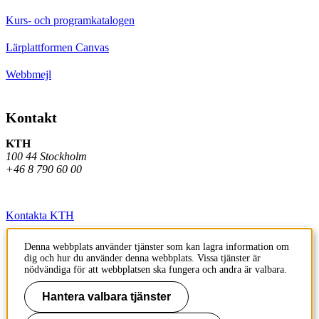
Kurs- och programkatalogen
Lärplattformen Canvas
Webbmejl
Kontakt
KTH
100 44 Stockholm
+46 8 790 60 00
Kontakta KTH
Jobba på KTH
Denna webbplats använder tjänster som kan lagra information om
dig och hur du använder denna webbplats. Vissa tjänster är
Press och media
nödvändiga för att webbplatsen ska fungera och andra är valbara.
Faktura och betalning KTH
Hantera valbara tjänster