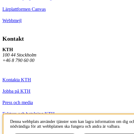
Lärplattformen Canvas
Webbmejl
Kontakt
KTH
100 44 Stockholm
+46 8 790 60 00
Kontakta KTH
Jobba på KTH
Press och media
Faktura och betalning KTH
Denna webbplats använder tjänster som kan lagra information om dig och
Om KTH:s webbplatser
nödvändiga för att webbplatsen ska fungera och andra är valbara.