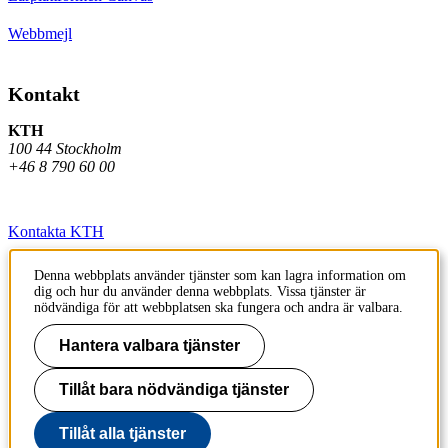
Webbmejl
Kontakt
KTH
100 44 Stockholm
+46 8 790 60 00
Kontakta KTH
Jobba på KTH
Denna webbplats använder tjänster som kan lagra information om
dig och hur du använder denna webbplats. Vissa tjänster är
Press och media
nödvändiga för att webbplatsen ska fungera och andra är valbara.
Faktura och betalning KTH
Hantera valbara tjänster
Om KTH:s webbplatser
Tillåt bara nödvändiga tjänster
Tillgänglighetsredogörelse
Tillåt alla tjänster