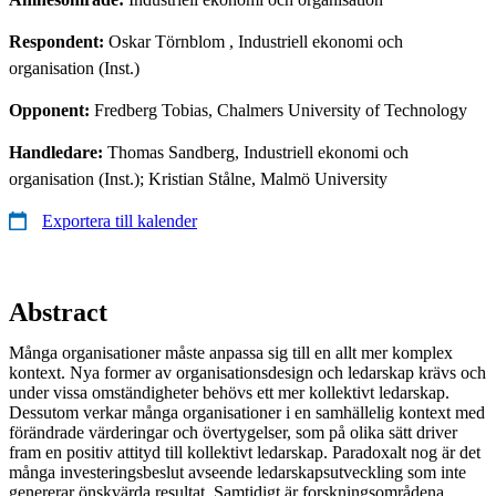
Respondent:
Oskar Törnblom
, Industriell ekonomi och
organisation (Inst.)
Opponent:
Fredberg Tobias, Chalmers University of Technology
Handledare:
Thomas Sandberg, Industriell ekonomi och
organisation (Inst.); Kristian Stålne, Malmö University
Exportera till kalender
Abstract
Många organisationer måste anpassa sig till en allt mer komplex
kontext. Nya former av organisationsdesign och ledarskap krävs och
under vissa omständigheter behövs ett mer kollektivt ledarskap.
Dessutom verkar många organisationer i en samhällelig kontext med
förändrade värderingar och övertygelser, som på olika sätt driver
fram en positiv attityd till kollektivt ledarskap. Paradoxalt nog är det
många investeringsbeslut avseende ledarskapsutveckling som inte
genererar önskvärda resultat. Samtidigt är forskningsområdena