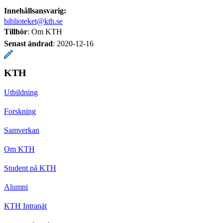
Innehållsansvarig:
biblioteket@kth.se
Tillhör
: Om KTH
Senast ändrad
:
2020-12-16
KTH
Utbildning
Forskning
Samverkan
Om KTH
Student på KTH
Alumni
KTH Intranät