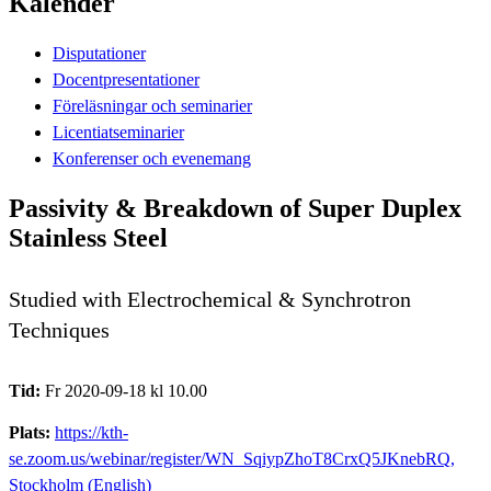
Kalender
Disputationer
Docentpresentationer
Föreläsningar och seminarier
Licentiatseminarier
Konferenser och evenemang
Passivity & Breakdown of Super Duplex
Stainless Steel
Studied with Electrochemical & Synchrotron
Techniques
Tid:
Fr 2020-09-18 kl 10.00
Plats:
https://kth-
se.zoom.us/webinar/register/WN_SqiypZhoT8CrxQ5JKnebRQ,
Stockholm (English)